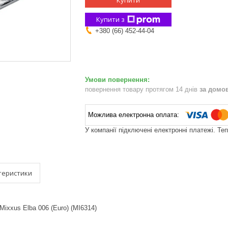
Купити
Купити з
+380 (66) 452-44-04
повернення товару протягом 14 днів
за домо
У компанії підключені електронні платежі. Те
теристики
ixxus Elba 006 (Euro) (MI6314)