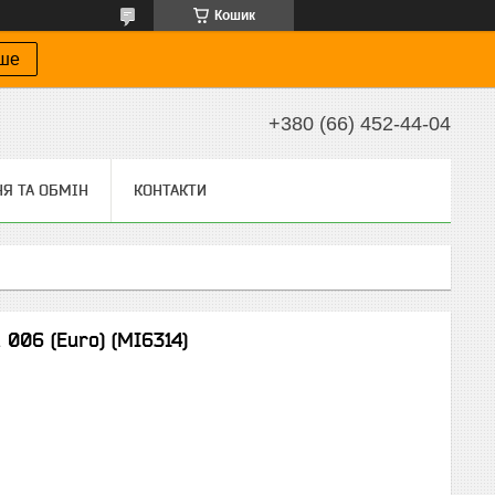
Кошик
іше
+380 (66) 452-44-04
Я ТА ОБМІН
КОНТАКТИ
 006 (Euro) (MI6314)