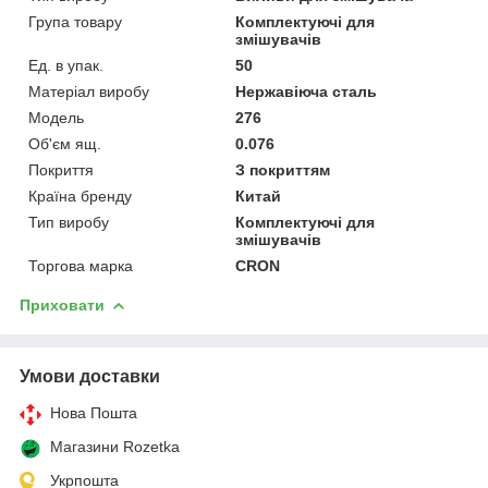
Група товару
Комплектуючі для
змішувачів
Ед. в упак.
50
Матеріал виробу
Нержавіюча сталь
Мoдель
276
Об'єм ящ.
0.076
Покриття
З покриттям
Країна бренду
Китай
Тип виробу
Комплектуючі для
змішувачів
Торгова марка
CRON
Приховати
Умови доставки
Нова Пошта
Магазини Rozetka
Укрпошта