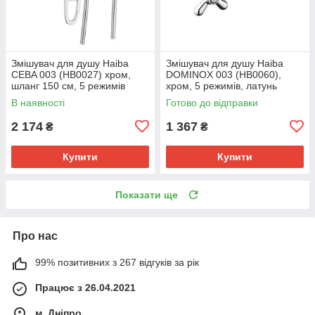
Змішувач для душу Haiba
Змішувач для душу Haiba
CEBA 003 (HB0027) хром,
DOMINOX 003 (HB0060),
шланг 150 см, 5 режимів
хром, 5 режимів, латунь
лійки (HB0027)
(HB0060)
В наявності
Готово до відправки
2 174
1 367
₴
₴
Купити
Купити
Показати ще
Про нас
99% позитивних з 267 відгуків за рік
Працює з 26.04.2021
м. Дніпро