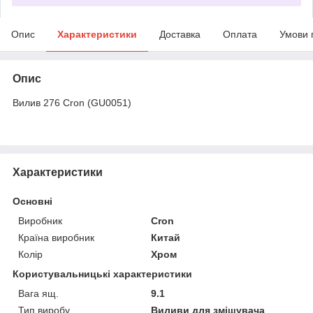
Опис
Характеристики
Доставка
Оплата
Умови 
Опис
Вилив 276 Cron (GU0051)
Характеристики
Основні
Виробник
Cron
Країна виробник
Китай
Колір
Хром
Користувальницькі характеристики
Вага ящ.
9.1
Тип виробу
Виливи для змішувача